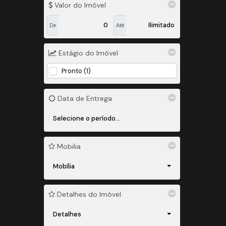
Valor do Imóvel
De
Até
Estágio do Imóvel
Pronto (1)
Data de Entrega
Mobilia
Mobília
Detalhes do Imóvel
Detalhes