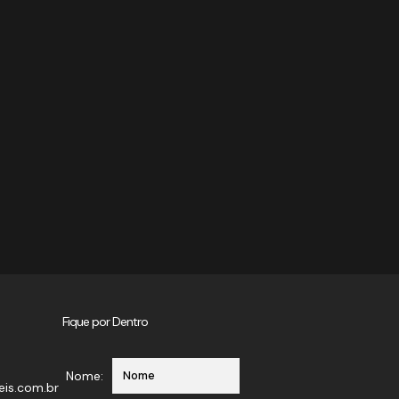
Fique por Dentro
Nome:
eis.com.br