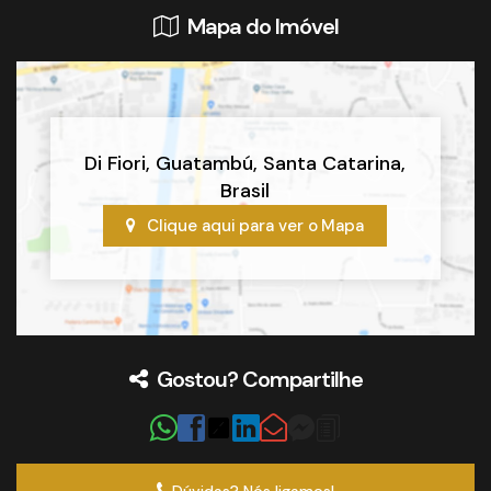
Mapa do Imóvel
Di Fiori
,
Guatambú
,
Santa Catarina
,
Brasil
Clique aqui para ver o
Mapa
Gostou? Compartilhe