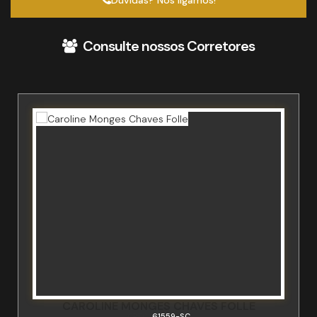
Dúvidas? Nós ligamos!
Consulte nossos Corretores
CAROLINE MONGES CHAVES FOLLE
CRECI
61559-SC