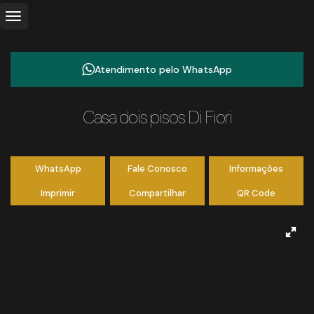
Atendimento pelo
WhatsApp
Casa dois pisos Di Fiori
WhatsApp
Fale Conosco
Informações
Imprimir
Compartilhar
QR Code