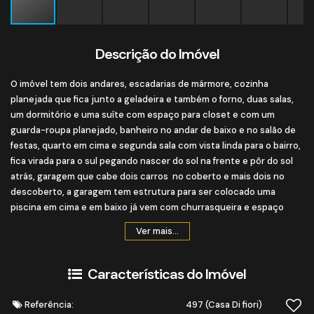
Descrição do Imóvel
O imóvel tem dois andares, escadarias de mármore, cozinha
planejada que fica junto a geladeira e também o forno, duas salas,
um dormitório e uma suíte com espaço para closet e com um
guarda-roupa planejado, banheiro no andar de baixo e no salão de
festas, quarto em cima e segunda sala com vista linda para o bairro,
fica virada para o sul pegando nascer do sol na frente e pôr do sol
atrás, garagem que cabe dois carros no coberto e mais dois no
descoberto, a garagem tem estrutura para ser colocado uma
piscina em cima e em baixo já vem com churrasqueira e espaço
para uma pia.
Ver mais...
Características do Imóvel
Referência:
497
(Casa Di fiori)