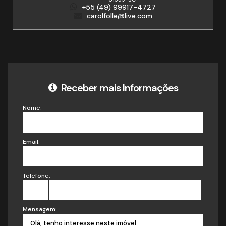
+55 (49) 99917-4727
carolfolle@live.com
Receber mais Informações
Nome:
Email:
Telefone:
Mensagem: