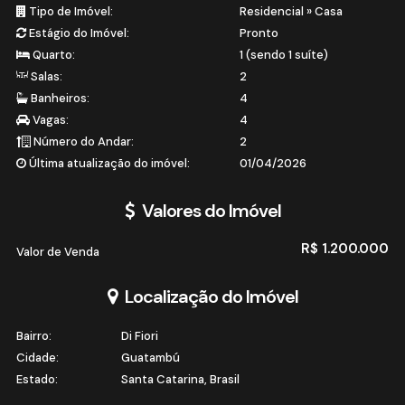
Tipo de Imóvel:
Residencial
»
Casa
Estágio do Imóvel:
Pronto
Quarto:
1 (sendo 1 suíte)
Salas:
2
Banheiros:
4
Vagas:
4
Número do Andar:
2
Última atualização do imóvel:
01/04/2026
Valores do Imóvel
R$
1.200.000
Valor de Venda
Localização do Imóvel
Bairro:
Di Fiori
Cidade:
Guatambú
Estado:
Santa Catarina, Brasil