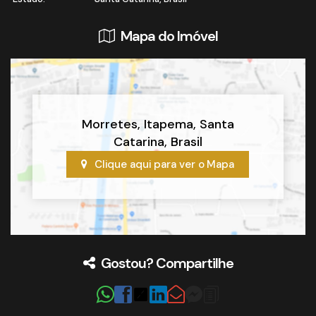
Mapa do Imóvel
Morretes
,
Itapema
,
Santa
Catarina
,
Brasil
Clique aqui para ver o
Mapa
Gostou? Compartilhe