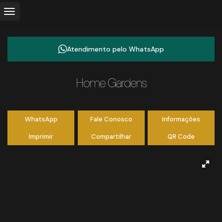
Atendimento pelo
WhatsApp
Home Gardens
WhatsApp
Fale Conosco
Informações
Imprimir
Compartilhar
QR Code