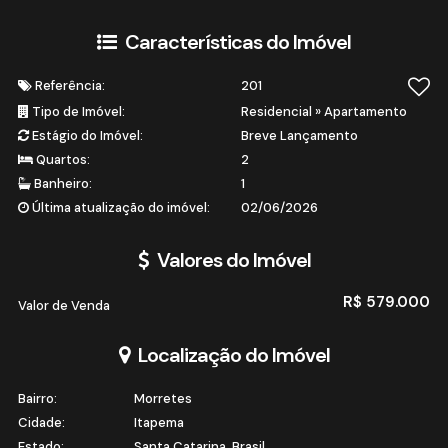
Características do Imóvel
Referência:
201
Tipo de Imóvel:
Residencial
»
Apartamento
Estágio do Imóvel:
Breve Lançamento
Quartos:
2
Banheiro:
1
Última atualização do imóvel:
02/06/2026
Valores do Imóvel
R$
579.000
Valor de Venda
Localização do Imóvel
Bairro:
Morretes
Cidade:
Itapema
Estado:
Santa Catarina, Brasil