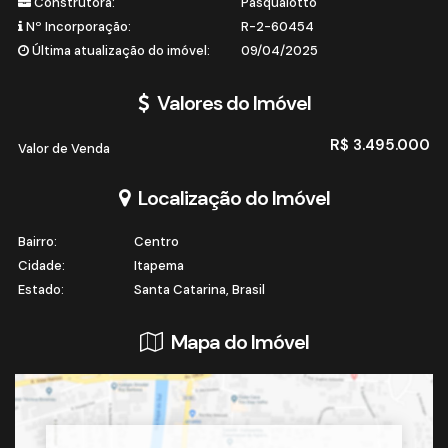
Construtora:
Pasqualotto
Nº Incorporação:
R-2-60454
Última atualização do imóvel:
09/04/2025
Valores do Imóvel
R$
3.495.000
Valor de Venda
Localização do Imóvel
Bairro:
Centro
Cidade:
Itapema
Estado:
Santa Catarina, Brasil
Mapa do Imóvel