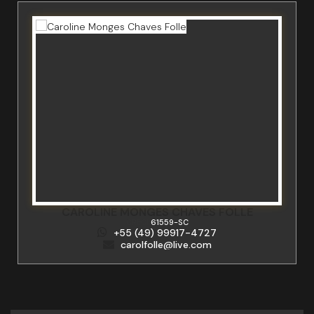
CAROLINE MONGES CHAVES FOLLE
CRECI
61559-SC
+55 (49) 99917-4727
carolfolle@live.com