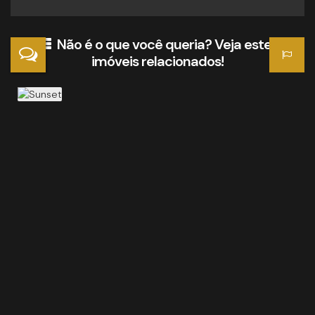
Não é o que você queria? Veja estes
imóveis relacionados!
Sunset
R$
380.000
Morretes, Itapema, Santa Catarina, Brasil