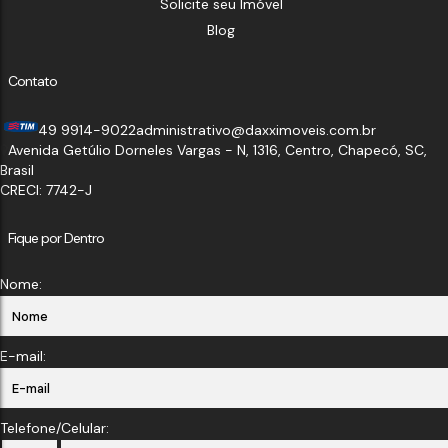
Solicite seu Imóvel
Blog
Contato
49 9914-9022
administrativo@daxximoveis.com.br
Avenida Getúlio Dorneles Vargas - N
,
1316
,
Centro
,
Chapecó
,
SC
,
Brasil
CRECI: 7742-J
Fique por Dentro
Nome:
E-mail:
Telefone/Celular: