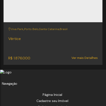
Viva Park
,
Porto Belo
,
Santa Catarina
,
Brasil
Vértice
R$
1.876.000
Ver mais Detalhes
Navegação
Página Inicial
Cadastre seu Imóvel