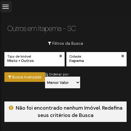
Outros em Itapema - SC
Filtros da Busca
Tipo de Imóvel:
Cidade:
Misto » Outros
Itapema
Ordenar por:
Busca Avançada
Não foi encontrado nenhum Imóvel. Redefina
seus critérios de Busca