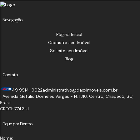
Navegação
Página Inicial
Cadastre seu Imóvel
Solicite seu Imóvel
Blog
Contato
49 9914-9022
administrativo@daxximoveis.com.br
Avenida Getúlio Dorneles Vargas - N
,
1316
,
Centro
,
Chapecó
,
SC
,
Brasil
CRECI: 7742-J
Fique por Dentro
Nome: