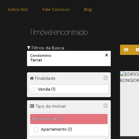
Sobre Nós
Fale Conosco
Blog
1 Imóvel encontrado
Filtros da Busca
Condomínio:
Terrat
Finalidade
Venda (1)
Tipo do Imóvel
Residencial (1)
Apartamento (1)