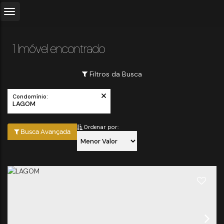
1 Imóvel encontrado
Filtros da Busca
Condomínio:
LAGOM
Ordenar por:
Busca Avançada