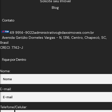
Solicite seu Imóvel
Blog
Contato
49 9914-9022
administrativo@daxximoveis.com.br
Avenida Getúlio Dorneles Vargas - N
,
1316
,
Centro
,
Chapecó
,
SC
,
Brasil
CRECI: 7742-J
Fique por Dentro
Nome:
E-mail:
Telefone/Celular: