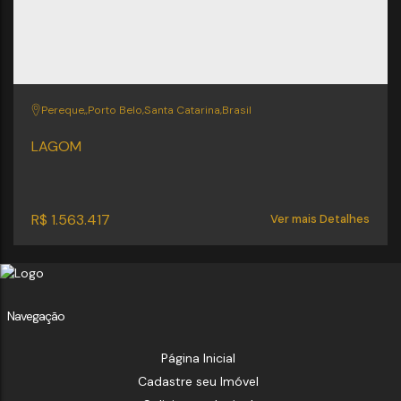
Pereque
,
Porto Belo
,
Santa Catarina
,
Brasil
LAGOM
R$
1.563.417
Ver mais Detalhes
Navegação
Página Inicial
Cadastre seu Imóvel