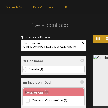
Sobre Nós
Fale Conosco
Blog
1 Imóvel encontrado
Filtros da Busca
Condomínio:
CONDOMINIO FECHADO ALTAVISTA
Finalidade
Venda (1)
Tipo do Imóvel
Residencial (1)
Casa de Condomínio (1)